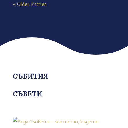
« Older Entries
СЪБИТИЯ
СЪВЕТИ