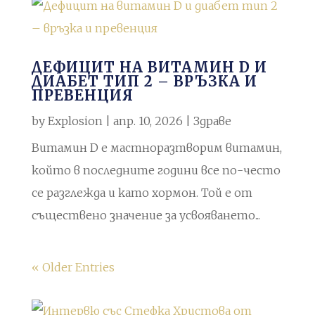
ДЕФИЦИТ НА ВИТАМИН D И
ДИАБЕТ ТИП 2 – ВРЪЗКА И
ПРЕВЕНЦИЯ
by
Explosion
|
апр. 10, 2026
|
Здраве
Витамин D е мастноразтворим витамин,
който в последните години все по-често
се разглежда и като хормон. Той е от
съществено значение за усвояването...
« Older Entries