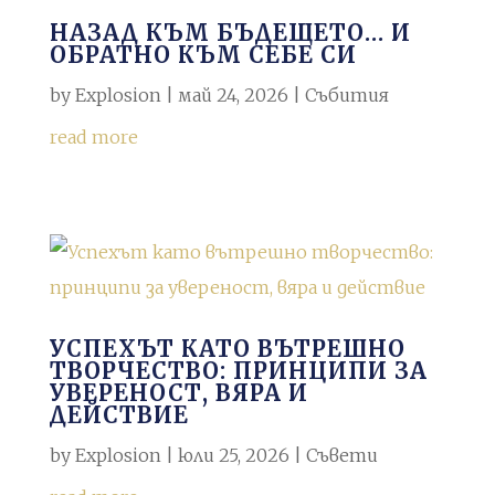
НАЗАД КЪМ БЪДЕЩЕТО… И
ОБРАТНО КЪМ СЕБЕ СИ
by
Explosion
|
май 24, 2026
|
Събития
read more
УСПЕХЪТ КАТО ВЪТРЕШНО
ТВОРЧЕСТВО: ПРИНЦИПИ ЗА
УВЕРЕНОСТ, ВЯРА И
ДЕЙСТВИЕ
by
Explosion
|
юли 25, 2026
|
Съвети