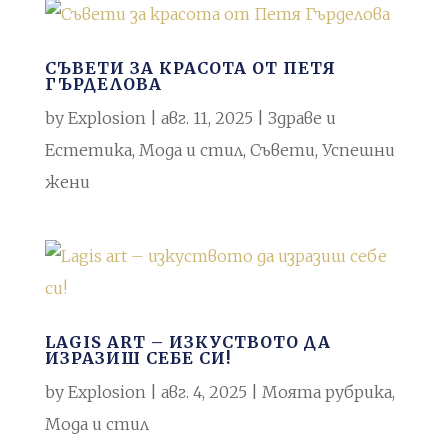
СЪВЕТИ ЗА КРАСОТА ОТ ПЕТЯ
ГЪРДЕЛОВА
by
Explosion
|
авг. 11, 2025
|
Здраве и
Естетика
,
Мода и стил
,
Съвети
,
Успешни
жени
LAGIS ART – ИЗКУСТВОТО ДА
ИЗРАЗИШ СЕБЕ СИ!
by
Explosion
|
авг. 4, 2025
|
Моята рубрика
,
Мода и стил