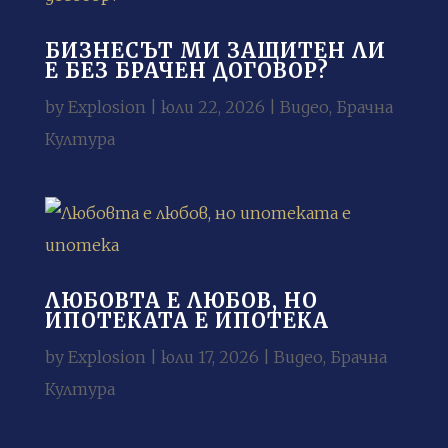
БИЗНЕСЪТ МИ ЗАЩИТЕН ЛИ
Е БЕЗ БРАЧЕН ДОГОВОР?
by
Explosion
|
юли 22, 2026
|
Видео
,
Брачна
Култура
ЛЮБОВТА Е ЛЮБОВ, НО
ИПОТЕКАТА Е ИПОТЕКА
by
Explosion
|
юли 17, 2026
|
Видео
,
Брачна
Култура