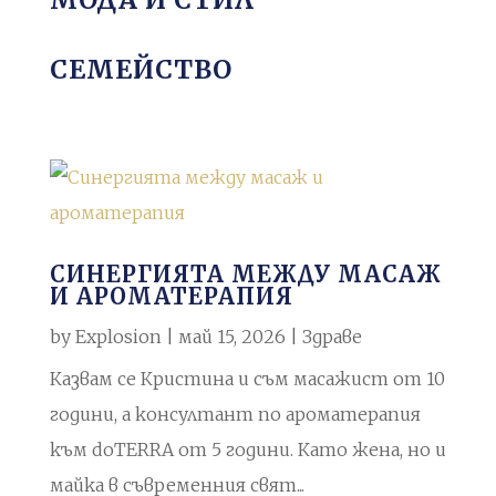
СЕМЕЙСТВО
СИНЕРГИЯТА МЕЖДУ МАСАЖ
И АРОМАТЕРАПИЯ
by
Explosion
|
май 15, 2026
|
Здраве
Казвам се Кристина и съм масажист от 10
години, а консултант по ароматерапия
към doTERRA от 5 години. Като жена, но и
майка в съвременния свят...