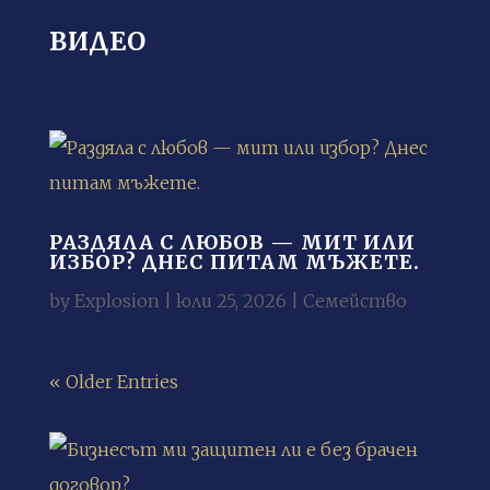
ВИДЕО
РАЗДЯЛА С ЛЮБОВ — МИТ ИЛИ
ИЗБОР? ДНЕС ПИТАМ МЪЖЕТЕ.
by
Explosion
|
юли 25, 2026
|
Семейство
« Older Entries