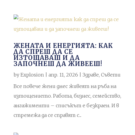
ЖЕНАТА И ЕНЕРГИЯТА: КАК
ДА СПРЕШ ДА СЕ
ИЗТОЩАВАШ И ДА
ЗАПОЧНЕШ ДА ЖИВЕЕШ!
by
Explosion
|
апр. 11, 2026
|
Здраве
,
Съвети
Все повече жени днес живеят на ръба на
изтощението. Работа, бизнес, семейство,
ангажименти – списъкът е безкраен. И в
стремежа да се справят с...