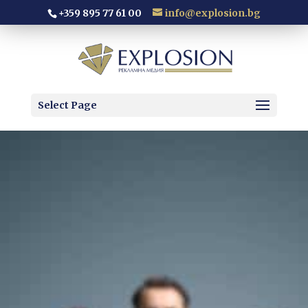
+359 895 77 61 00
info@explosion.bg
Select Page