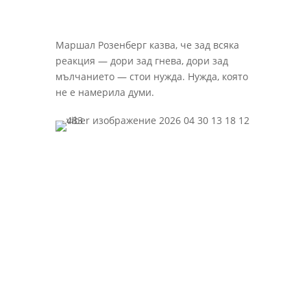
Маршал Розенберг казва, че зад всяка
реакция — дори зад гнева, дори зад
мълчанието — стои нужда. Нужда, която
не е намерила думи.