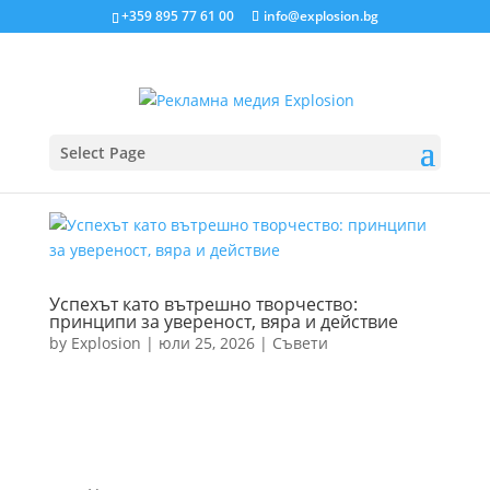
+359 895 77 61 00
info@explosion.bg
Select Page
Успехът като вътрешно творчество:
принципи за увереност, вяра и действие
by
Explosion
|
юли 25, 2026
|
Съвети