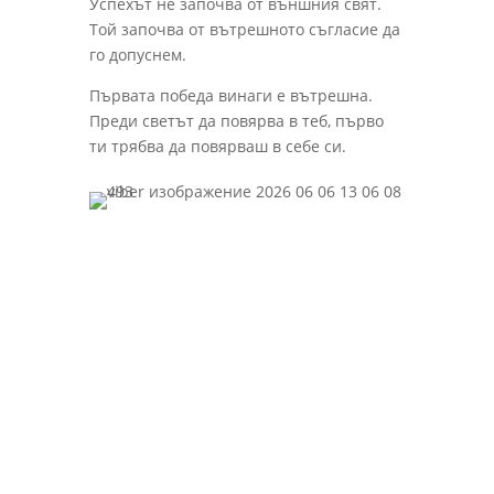
Успехът не започва от външния свят.
Той започва от вътрешното съгласие да
го допуснем.
Първата победа винаги е вътрешна.
Преди светът да повярва в теб, първо
ти трябва да повярваш в себе си.