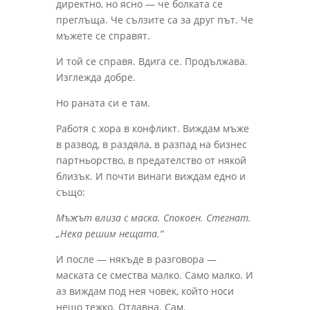
директно, но ясно — че болката се
преглъща. Че сълзите са за друг път. Че
мъжете се справят.
И той се справя. Вдига се. Продължава.
Изглежда добре.
Но раната си е там.
Работя с хора в конфликт. Виждам мъже
в развод, в раздяла, в разпад на бизнес
партньорство, в предателство от някой
близък. И почти винаги виждам едно и
също:
Мъжът влиза с маска. Спокоен. Стегнат.
„Нека решим нещата.“
И после — някъде в разговора —
маската се смества малко. Само малко. И
аз виждам под нея човек, който носи
нещо тежко. Отдавна. Сам.