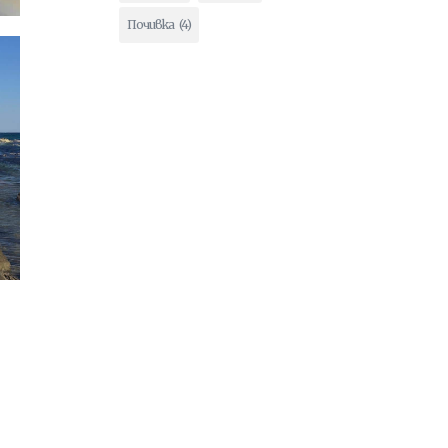
Почивка
(4)