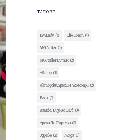
ТАГОВЕ
BMLady
(3)
Life Coach
(4)
MG Atelier
(4)
MG Atelier Бутик
(2)
Автор
(3)
Авторски Дрехи И Аксесоари
(2)
Блог
(2)
Дамски Бизнес Клуб
(3)
Дрехи По Поръчка
(2)
Здраве
(2)
Мода
(3)