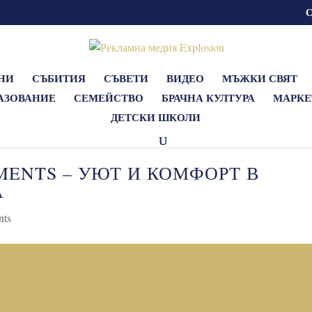
НИ
СЪБИТИЯ
СЪВЕТИ
ВИДЕО
МЪЖКИ СВЯТ
АЗОВАНИЕ
СЕМЕЙСТВО
БРАЧНА КУЛТУРА
МАРКЕ
ДЕТСКИ ШКОЛИ
ENTS – УЮТ И КОМФОРТ В
А
nts