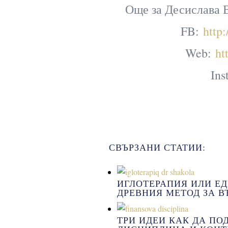
Още за Десислава В
FB:
http
Web:
ht
Ins
СВЪРЗАНИ СТАТИИ:
ИГЛОТЕРАПИЯ ИЛИ Е
ДРЕВНИЯ МЕТОД ЗА 
ТРИ ИДЕИ КАК ДА П