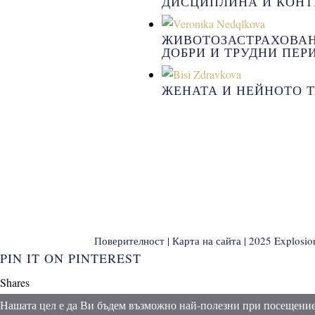
ДИСЦИПЛИНА И КОНТ
ЖИВОТОЗАСТРАХОВАН
ДОБРИ И ТРУДНИ ПЕР
ЖЕНАТА И НЕЙНОТО Т
Поверителност
|
Карта на сайта
| 2025 Explosi
PIN IT ON PINTEREST
Shares
Нашата цел е да Ви бъдем възможно най-полезни при посещение