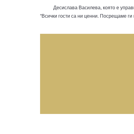
Десислава Василева, която е управи
“Всички гости са ни ценни. Посрещаме ги 