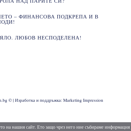
РОЛА НАД ПАРИТЕ СИ?
ЕТО – ФИНАНСОВА ПОДКРЕПА И В
ИОДИ!
ЯЛО. ЛЮБОВ НЕСПОДЕЛЕНА!
on.bg © | Изработка и поддръжка:
Marketing Impression
то на нашия сайт. Ето защо чрез него ние събираме информация