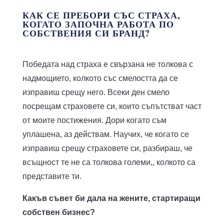
КАК СЕ ПРЕБОРИ СЪС СТРАХА,
КОГАТО ЗАПОЧНА РАБОТА ПО
СОБСТВЕНИЯ СИ БРАНД?
Победата над страха е свързана не толкова с
надмощието, колкото със смелостта да се
изправиш срещу него. Всеки ден смело
посрещам страховете си, които съпътстват част
от моите постижения. Дори когато съм
уплашена, аз действам. Научих, че когато се
изправиш срещу страховете си, разбираш, че
всъщност те не са толкова големи,, колкото са
представите ти.
Какъв съвет би дала на жените, стартиращи
собствен бизнес?