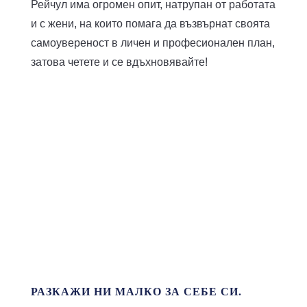
Рейчул има огромен опит, натрупан от работата
и с жени, на които помага да възвърнат своята
самоувереност в личен и професионален план,
затова четете и се вдъхновявайте!
РАЗКАЖИ НИ МАЛКО ЗА СЕБЕ СИ.