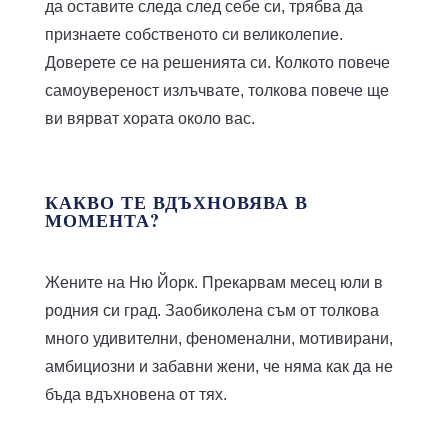
да оставите следа след себе си, трябва да
признаете собственото си великолепие.
Доверете се на решенията си. Колкото повече
самоувереност излъчвате, толкова повече ще
ви вярват хората около вас.
КАКВО ТЕ ВДЪХНОВЯВА В
МОМЕНТА?
Жените на Ню Йорк. Прекарвам месец юли в
родния си град. Заобиколена съм от толкова
много удивителни, феноменални, мотивирани,
амбициозни и забавни жени, че няма как да не
бъда вдъхновена от тях.