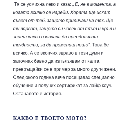
Тя се усмихна леко и каза: „
Е, не в момента, а
когато всичко се нареди. Хората ще искат
съвет от теб, защото приличаш на тях. Ще
ти вярват, защото си човек от плът и кръв и
знаеш какво означава да преодоляваш
трудности, за да промениш нещо“.
Това бе
всичко. А се вкопчих здраво в тези думи и
започнах бавно да изпълзявам от калта,
превръщайки се в пример за много други жени.
След около година вече посещавах специално
обучение и получих сертификат за лайф коуч.
Останалото е история.
КАКВО Е ТВОЕТО МОТО?