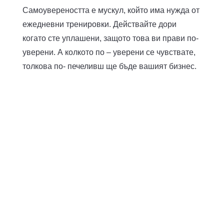
Самоувереността е мускул, който има нужда от
ежедневни тренировки. Действайте дори
когато сте уплашени, защото това ви прави по-
уверени. А колкото по – уверени се чувствате,
толкова по- печеливш ще бъде вашият бизнес.