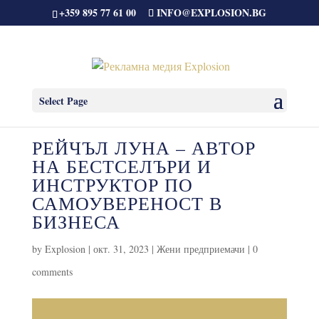
+359 895 77 61 00
INFO@EXPLOSION.BG
Select Page
РЕЙЧЪЛ ЛУНА – АВТОР
НА БЕСТСЕЛЪРИ И
ИНСТРУКТОР ПО
САМОУВЕРЕНОСТ В
БИЗНЕСА
by
Explosion
|
окт. 31, 2023
|
Жени предприемачи
|
0
comments