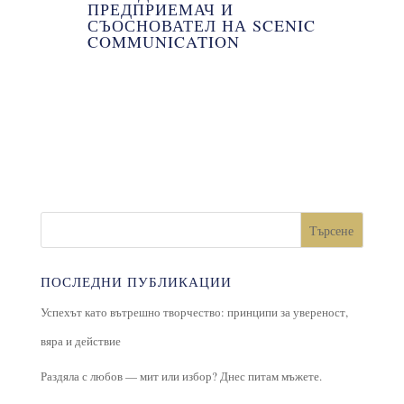
ПРЕДПРИЕМАЧ И
СЪОСНОВАТЕЛ НА SCENIC
COMMUNICATION
Търсене
ПОСЛЕДНИ ПУБЛИКАЦИИ
Успехът като вътрешно творчество: принципи за увереност,
вяра и действие
Раздяла с любов — мит или избор? Днес питам мъжете.