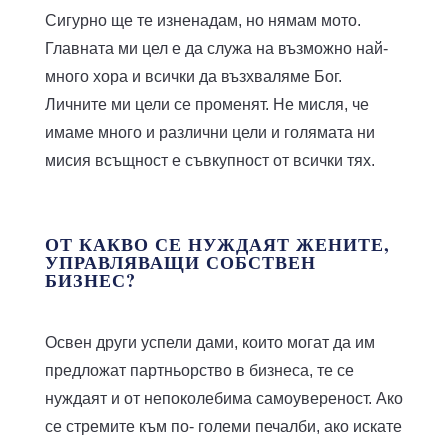
Сигурно ще те изненадам, но нямам мото.
Главната ми цел е да служа на възможно най-
много хора и всички да възхваляме Бог.
Личните ми цели се променят. Не мисля, че
имаме много и различни цели и голямата ни
мисия всъщност е съвкупност от всички тях.
ОТ КАКВО СЕ НУЖДАЯТ ЖЕНИТЕ,
УПРАВЛЯВАЩИ СОБСТВЕН
БИЗНЕС?
Освен други успели дами, които могат да им
предложат партньорство в бизнеса, те се
нуждаят и от непоколебима самоувереност. Ако
се стремите към по- големи печалби, ако искате