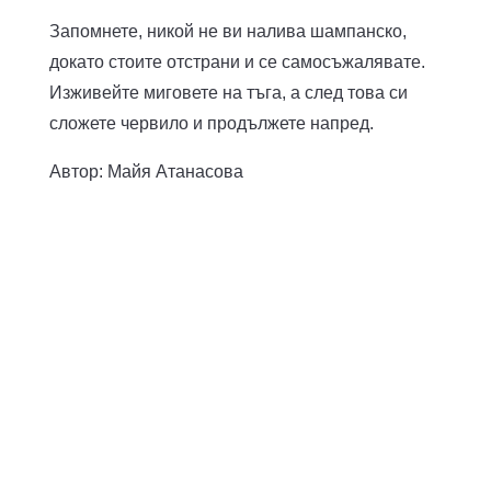
Запомнете, никой не ви налива шампанско,
докато стоите отстрани и се самосъжалявате.
Изживейте миговете на тъга, а след това си
сложете червило и продължете напред.
Автор: Майя Атанасова