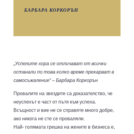
БАРБАРА КОРКОРЪН
„Успелите хора се отличават от всички
останали по това колко време прекарват в
самосъжаление“ – Барбара Коркорън
Провалите на звездите са доказателство, че
неуспехът е част от пътя към успеха.
Всъщност и вие не се справяте много добре,
ако никога не сте се проваляли.
Най- голямата грешка на жените в бизнеса е,