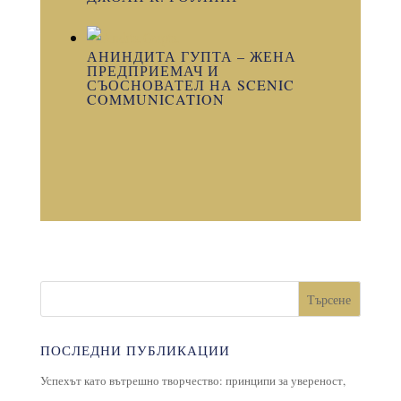
АНИНДИТА ГУПТА – ЖЕНА
ПРЕДПРИЕМАЧ И
СЪОСНОВАТЕЛ НА SCENIC
COMMUNICATION
Търсене
ПОСЛЕДНИ ПУБЛИКАЦИИ
Успехът като вътрешно творчество: принципи за увереност,