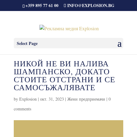
+359 895 77 61 00
INFO@EXPLOSION.BG
Select Page
НИКОЙ НЕ ВИ НАЛИВА
ШАМПАНСКО, ДОКАТО
СТОИТЕ ОТСТРАНИ И СЕ
САМОСЪЖАЛЯВАТЕ
by
Explosion
|
окт. 31, 2023
|
Жени предприемачи
|
0
comments