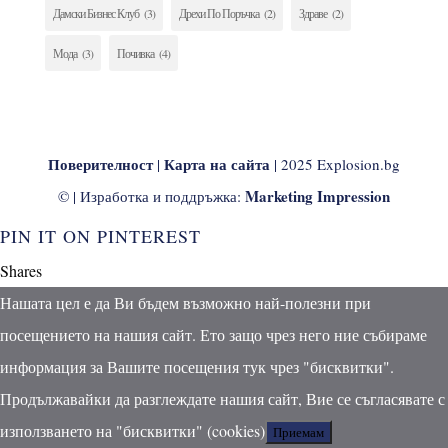
Дамски Бизнес Клуб
(3)
Дрехи По Поръчка
(2)
Здраве
(2)
Мода
(3)
Почивка
(4)
Поверителност
Карта на сайта
|
| 2025 Explosion.bg
Marketing Impression
© | Изработка и поддръжка:
PIN IT ON PINTEREST
Shares
Нашата цел е да Ви бъдем възможно най-полезни при
посещението на нашия сайт. Ето защо чрез него ние събираме
информация за Вашите посещения тук чрез "бисквитки".
Продължавайки да разглеждате нашия сайт, Вие се съгласявате с
използването на "бисквитки" (cookies)
Приемам