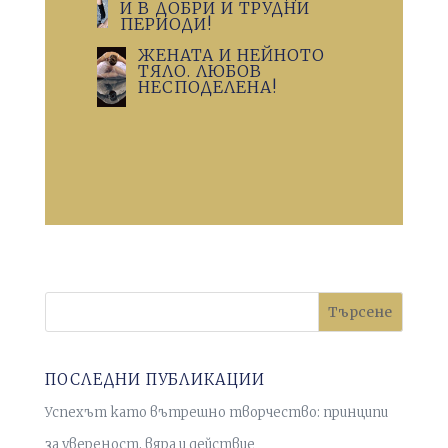
И В ДОБРИ И ТРУДНИ
ПЕРИОДИ!
ЖЕНАТА И НЕЙНОТО
ТЯЛО. ЛЮБОВ
НЕСПОДЕЛЕНА!
Търсене
ПОСЛЕДНИ ПУБЛИКАЦИИ
Успехът като вътрешно творчество: принципи
за увереност, вяра и действие