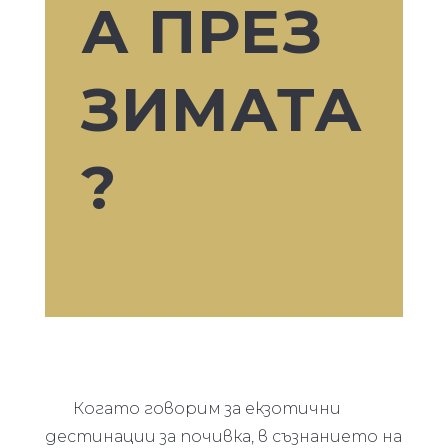
А ПРЕЗ
ЗИМАТА
?
Когато говорим за екзотични
дестинации за почивка, в съзнанието на