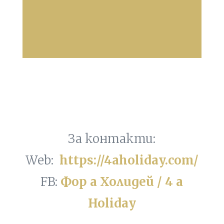
За контакти:
Web:
https://4aholiday.com/
FB:
Фор а Холидей / 4 a
Holiday