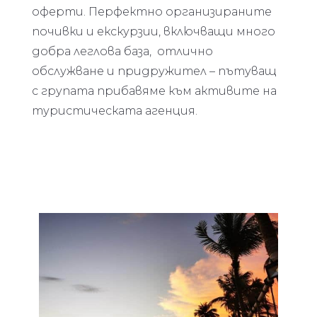
оферти. Перфектно организираните
почивки и екскурзии, включващи много
добра леглова база, отлично
обслужване и придружител – пътуващ
с групата прибавяме към активите на
туристическата агенция.