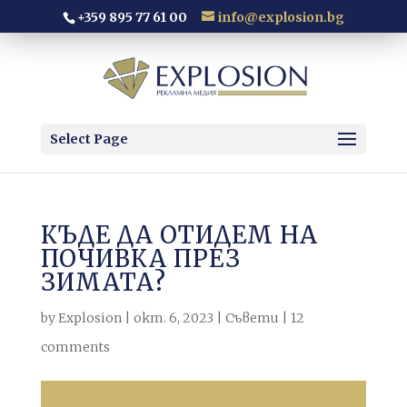
+359 895 77 61 00
info@explosion.bg
Select Page
КЪДЕ ДА ОТИДЕМ НА
ПОЧИВКА ПРЕЗ
ЗИМАТА?
by
Explosion
|
окт. 6, 2023
|
Съвети
|
12
comments