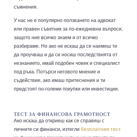
съмнения.
У нас не е популярно ползването на адвокат
или правен съветник за по-ежедневни въпроси,
защото ние всичко знаем и от всичко
разбираме. Но ако не искаш да се наемеш ти
да проучваш и да си носиш последствията от
незнанието, имай подобен човек и специалист
под ръка. Потърси неговото мнение и
съдействие, ако имаш притеснения и ти
предстоят по-големи покупки или инвестиции.
ТЕСТ ЗА ФИНАНСОВА ГРАМОТНОСТ
Ако искаш да откриеш как се справяш с
личните си финанси, изтегли
безплатния тест