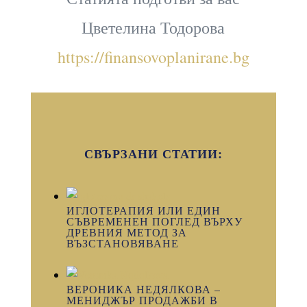
Цветелина Тодорова
https://finansovoplanirane.bg
СВЪРЗАНИ СТАТИИ:
ИГЛОТЕРАПИЯ ИЛИ ЕДИН
СЪВРЕМЕНЕН ПОГЛЕД ВЪРХУ
ДРЕВНИЯ МЕТОД ЗА
ВЪЗСТАНОВЯВАНЕ
ВЕРОНИКА НЕДЯЛКОВА –
МЕНИДЖЪР ПРОДАЖБИ В