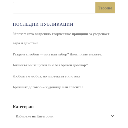
Търсене
ПОСЛЕДНИ ПУБЛИКАЦИИ
Успехът като вътрешно творчество: принципи за увереност,
вяра и действие
Раздяла с любов — мит или избор? Днес питам мъжете.
Бизнесът ми защитен ли е без брачен договор?
Любовта е любов, но ипотеката е ипотека
Брачният договор – чудовище или спасител
Категории