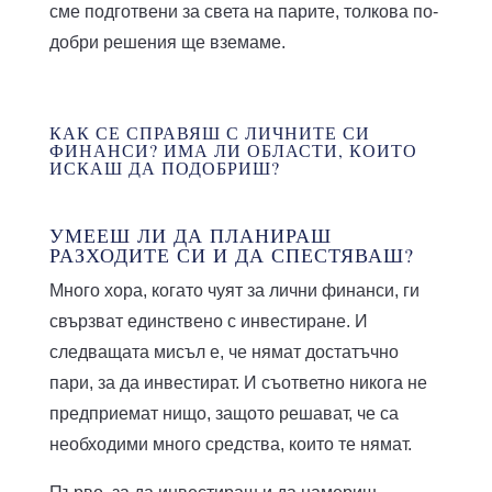
сме подготвени за света на парите, толкова по-
добри решения ще вземаме.
КАК СЕ СПРАВЯШ С ЛИЧНИТЕ СИ
ФИНАНСИ? ИМА ЛИ ОБЛАСТИ, КОИТО
ИСКАШ ДА ПОДОБРИШ?
УМЕЕШ ЛИ ДА ПЛАНИРАШ
РАЗХОДИТЕ СИ И ДА СПЕСТЯВАШ?
Много хора, когато чуят за лични финанси, ги
свързват единствено с инвестиране. И
следващата мисъл е, че нямат достатъчно
пари, за да инвестират. И съответно никога не
предприемат нищо, защото решават, че са
необходими много средства, които те нямат.