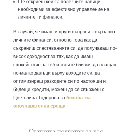
Ще откриеш кои са полезните навици,
необходими за ефективно управление на
личните ти финанси.
В случай, че имаш и други въпроси, свързани с
личните финанси, относно това как да
съхраниш спестяванията си, да получаваш по-
висок доходност за тях, как да имаш
спокойствие за теб и твоите близки, да плащаш
по-малко данъци върху доходите си, да
оптимизираш разходите си по настоящи и
бъдещи кредити, можеш да се свържеш с
Цветелина Тодорова за
безплатна
опознавателна среща
.
Статията подготви за вас