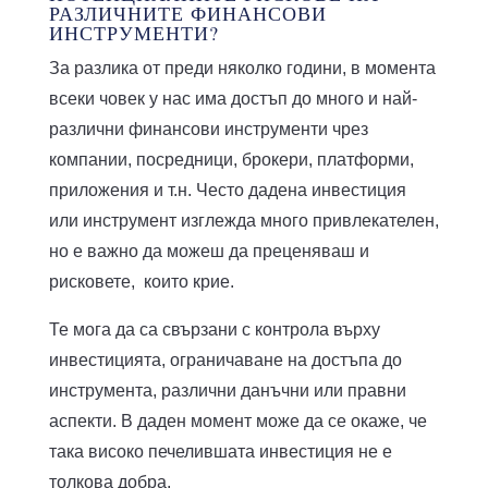
РАЗЛИЧНИТЕ ФИНАНСОВИ
ИНСТРУМЕНТИ?
За разлика от преди няколко години, в момента
всеки човек у нас има достъп до много и най-
различни финансови инструменти чрез
компании, посредници, брокери, платформи,
приложения и т.н. Често дадена инвестиция
или инструмент изглежда много привлекателен,
но е важно да можеш да преценяваш и
рисковете, които крие.
Те мога да са свързани с контрола върху
инвестицията, ограничаване на достъпа до
инструмента, различни данъчни или правни
аспекти. В даден момент може да се окаже, че
така високо печелившата инвестиция не е
толкова добра.