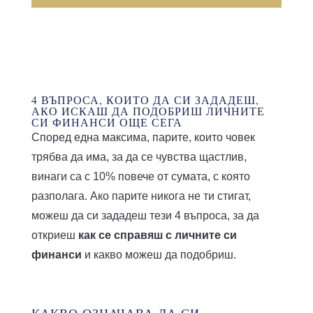
4 ВЪПРОСА, КОИТО ДА СИ ЗАДАДЕШ,
АКО ИСКАШ ДА ПОДОБРИШ ЛИЧНИТЕ
СИ ФИНАНСИ ОЩЕ СЕГА
Според една максима, парите, които човек
трябва да има, за да се чувства щастлив,
винаги са с 10% повече от сумата, с която
разполага. Ако парите никога не ти стигат,
можеш да си зададеш тези 4 въпроса, за да
откриеш
как се справяш с личните си
финанси
и какво можеш да подобриш.