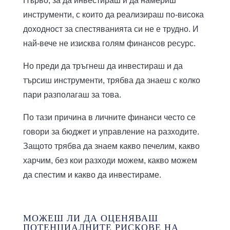
Първо, за да инвестираш и да намериш
инструменти, с които да реализираш по-висока
доходност за спестяванията си не е трудно. И
най-вече не изисква голям финансов ресурс.
Но преди да тръгнеш да инвестираш и да
търсиш инструменти, трябва да знаеш с колко
пари разполагаш за това.
По тази причина в личните финанси често се
говори за бюджет и управление на разходите.
Защото трябва да знаем какво печелим, какво
харчим, без кои разходи можем, какво можем
да спестим и какво да инвестираме.
МОЖЕШ ЛИ ДА ОЦЕНЯВАШ
ПОТЕНЦИАЛНИТЕ РИСКОВЕ НА