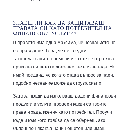
ЗНАЕШ ЛИ КАК ДА ЗАЩИТАВАШ
ПРАВАТА СИ КАТО ПОТРЕБИТЕЛ НА
ФИНАНСОВИ УСЛУГИ?
В правото има една максима, че незнанието не
е оправдание. Това, че не следим
законодателните промени и как те се отразяват
пряко на нашето положение, не е изненада. Но
имай предвид, че когато става въпрос за пари,
подобно незнание може да струва скъпо.
Затова преди да използваш дадени финансови
продукти и услуги, провери какви са твоите
права и задължения като потребител. Проучи
къде и към кого трябва да се обърнеш, ако
бъдеш по някакъв начин ощетен или имаш