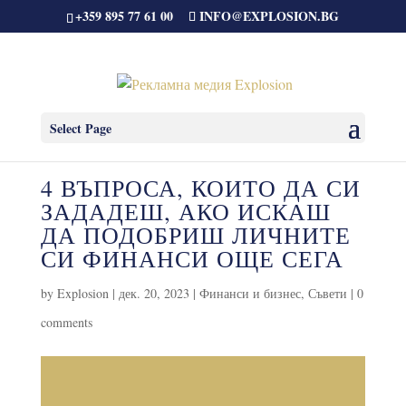
+359 895 77 61 00
INFO@EXPLOSION.BG
Select Page
4 ВЪПРОСА, КОИТО ДА СИ
ЗАДАДЕШ, АКО ИСКАШ
ДА ПОДОБРИШ ЛИЧНИТЕ
СИ ФИНАНСИ ОЩЕ СЕГА
by
Explosion
|
дек. 20, 2023
|
Финанси и бизнес
,
Съвети
|
0
comments