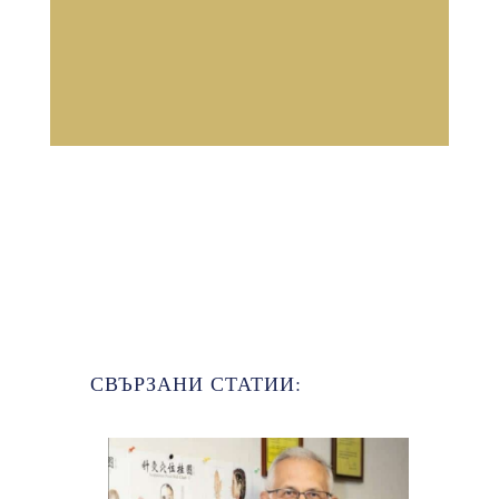
СВЪРЗАНИ СТАТИИ: