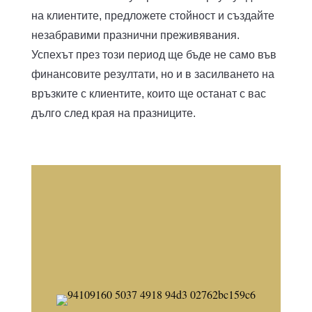
на клиентите, предложете стойност и създайте
незабравими празнични преживявания.
Успехът през този период ще бъде не само във
финансовите резултати, но и в засилването на
връзките с клиентите, които ще останат с вас
дълго след края на празниците.