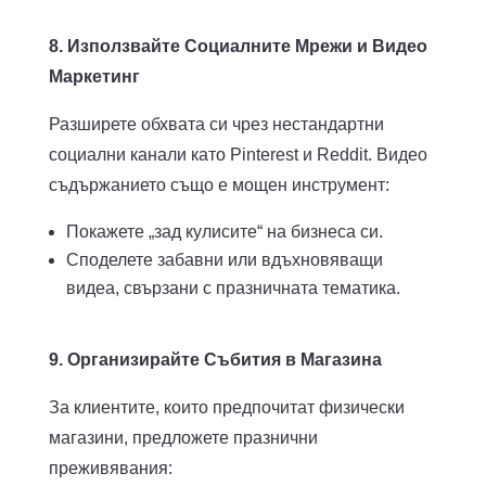
8. Използвайте Социалните Мрежи и Видео
Маркетинг
Разширете обхвата си чрез нестандартни
социални канали като Pinterest и Reddit. Видео
съдържанието също е мощен инструмент:
Покажете „зад кулисите“ на бизнеса си.
Споделете забавни или вдъхновяващи
видеа, свързани с празничната тематика.
9. Организирайте Събития в Магазина
За клиентите, които предпочитат физически
магазини, предложете празнични
преживявания: