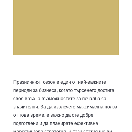
Празничният сезон е един от най-важните
периоди за бизнеса, когато търсенето достига
своя връх, а възможностите за печалба са
значителни. За да извлечете максимална полза
от това време, е важно да сте добре
подготвени и да планирате ефективна
маркетингова стратегия. В тази статия ще ви