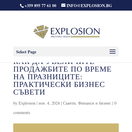
+359 895 77 61 00
INFO@EXPLOSION.BG
Select Page
КАК ДА УВЕЛИЧИТЕ
ПРОДАЖБИТЕ ПО ВРЕМЕ
НА ПРАЗНИЦИТЕ:
ПРАКТИЧЕСКИ БИЗНЕС
СЪВЕТИ
by
Explosion
|
ное. 4, 2024
|
Съвети
,
Финанси и бизнес
|
0
comments