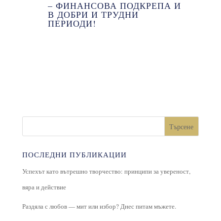
– ФИНАНСОВА ПОДКРЕПА И
В ДОБРИ И ТРУДНИ
ПЕРИОДИ!
Търсене
ПОСЛЕДНИ ПУБЛИКАЦИИ
Успехът като вътрешно творчество: принципи за увереност,
вяра и действие
Раздяла с любов — мит или избор? Днес питам мъжете.