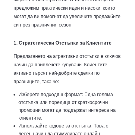
предложим практически идеи и насоки, които
могат да ви помогнат да увеличите продажбите
си през празничния сезон.
1. Стратегически Отстъпки за Клиентите
Предлагането на атрактивни отстъпки е ключов
начин да привлечете купувачи. Клиентите
активно търсят най-добрите сделки по
празниците, така че:
Изберете подходящ формат: Една голяма
отстъпка или поредица от краткосрочни
промоции могат да поддържат интереса на
клиентите.
Използвайте кодове за отстъпка: Това е
лесен начин да стимулирате онлайн