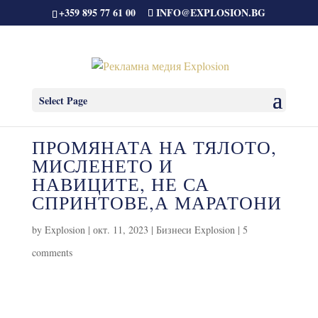
+359 895 77 61 00
INFO@EXPLOSION.BG
Select Page
ПРОМЯНАТА НА ТЯЛОТО,
МИСЛЕНЕТО И
НАВИЦИТЕ, НЕ СА
СПРИНТОВЕ,А МАРАТОНИ
by
Explosion
|
окт. 11, 2023
|
Бизнеси Explosion
|
5
comments