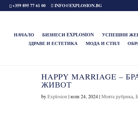
+359 895 77 61 00
INFO@EXPLOSION.BG
НАЧАЛО
БИЗНЕСИ EXPLOSION
УСПЕШНИ ЖЕ
ЗДРАВЕ И ЕСТЕТИКА
МОДА И СТИЛ
ОБР
HAPPY MARRIAGE – БР
ЖИВОТ
by
Explosion
|
юли 24, 2024
|
Моята рубрика
,
Б