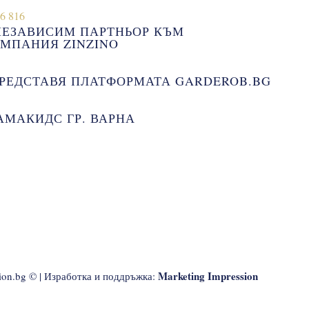
НЕЗАВИСИМ ПАРТНЬОР КЪМ
МПАНИЯ ZINZINO
РЕДСТАВЯ ПЛАТФОРМАТА GARDEROB.BG
АМАКИДС ГР. ВАРНА
Marketing Impression
ion.bg © | Изработка и поддръжка: