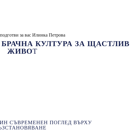
 подготви за вас Илинка Петрова
 БРАЧНА КУЛТУРА ЗА ЩАСТЛИВ
ЖИВО
Т
ДИН СЪВРЕМЕНЕН ПОГЛЕД ВЪРХУ
ВЪЗСТАНОВЯВАНЕ