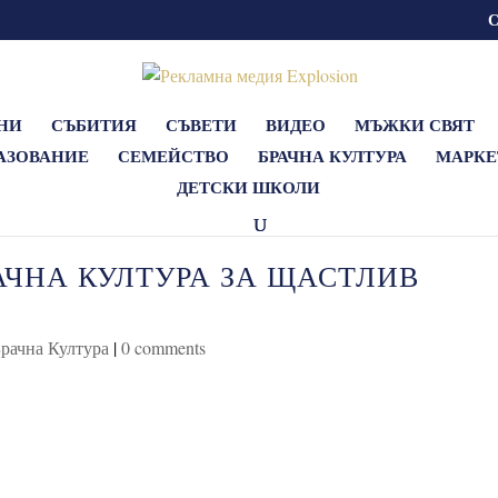
НИ
СЪБИТИЯ
СЪВЕТИ
ВИДЕО
МЪЖКИ СВЯТ
АЗОВАНИЕ
СЕМЕЙСТВО
БРАЧНА КУЛТУРА
МАРКЕ
ДЕТСКИ ШКОЛИ
АЧНА КУЛТУРА ЗА ЩАСТЛИВ
рачна Култура
|
0 comments