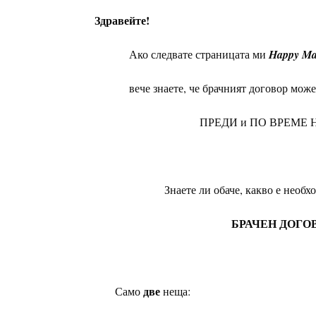
Здравейте!
Ако следвате страницата ми
Happy Ma
вече знаете, че брачният договор може 
ПРЕДИ и ПО ВРЕМЕ НА б
Знаете ли обаче, какво е необходимо
БРАЧЕН ДОГО
две
Само
неща: