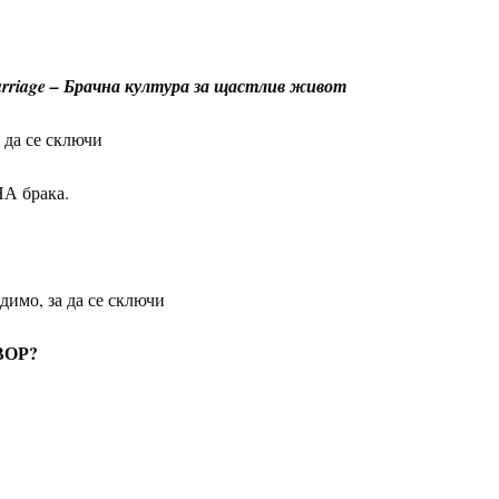
rriage –
Брачна култура за щастлив живот
да се сключи
рака.
, за да се сключи
ВОР?