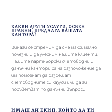
КАКВИ ДРУГИ УСЛУГИ, ОСВЕН
ПРАВНИ, ПРЕДЛАГА ВАШАТА
КАНТОРА?
Винаги се стремим да сме максимално
полезни и да улесним нашите клиенти.
Нашите партньорски счетоводни и
данъчни кантори са на разположение да
им помогнат да разрешат
счетоводните си казуси или да ги
посъветват по данъчни въпроси.
ИМАШ ЛИ ЕКИП, КОЙТО ДА ТИ