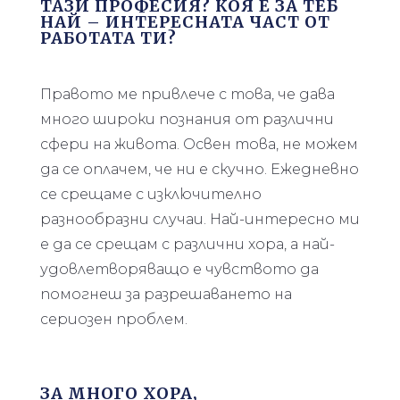
ТАЗИ ПРОФЕСИЯ? КОЯ Е ЗА ТЕБ
НАЙ – ИНТЕРЕСНАТА ЧАСТ ОТ
РАБОТАТА ТИ?
Правото ме привлече с това, че дава
много широки познания от различни
сфери на живота. Освен това, не можем
да се оплачем, че ни е скучно. Ежедневно
се срещаме с изключително
разнообразни случаи. Най-интересно ми
е да се срещам с различни хора, а най-
удовлетворяващо е чувството да
помогнеш за разрешаването на
сериозен проблем.
ЗА МНОГО ХОРА,