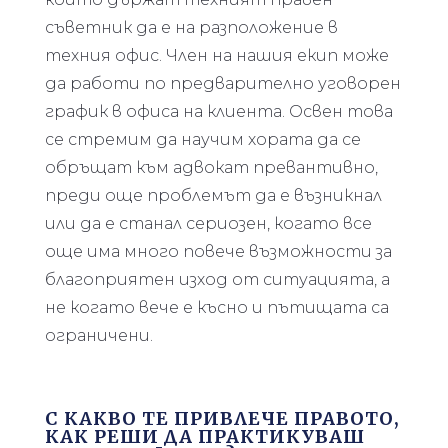
съветник да е на разположение в
техния офис. Член на нашия екип може
да работи по предварително уговорен
график в офиса на клиента. Освен това
се стремим да научим хората да се
обръщат към адвокат превантивно,
преди още проблемът да е възникнал
или да е станал сериозен, когато все
още има много повече възможности за
благоприятен изход от ситуацията, а
не когато вече е късно и пътищата са
ограничени.
С КАКВО ТЕ ПРИВЛЕЧЕ ПРАВОТО,
КАК РЕШИ ДА ПРАКТИКУВАШ