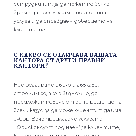
сътрудничим, за да можем по всяко
време да предложим стойностна
услуга и да оправдаем доверието на
клиентите.
С КАКВО СЕ ОТЛИЧАВА ВАШАТА
КАНТОРА ОТ ДРУГИ ПРАВНИ
КАНТОРИ?
Ние реагираме бързо и гъвкаво,
стремим се, ако е възможно, да
предложим повече от едно решение на
всеки казус, за да може клиентът да има
избор. Вече предлагаме услугата
„Юрисконсулт под наем“ за клиентите,
които държат техният правен