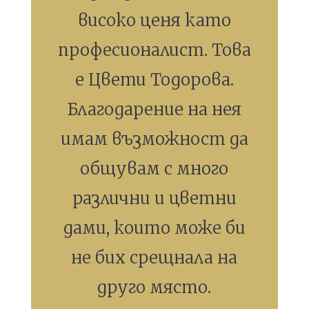
високо ценя като
професионалист. Това
е Цвети Тодорова.
Благодарение на нея
имам възможност да
общувам с много
различни и цветни
дами, които може би
не бих срещнала на
друго място.