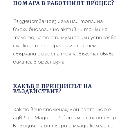
ПОМАГА В РАБОТНИЯТ ПРОЦЕС?
Въздейства чрез игла или топлина
върху биологично активни точки на
тялото, като стимулира или успокоява
функциите на орган или система
свързани с дадена точка, възстановява
баланса в организма
КАКЪВ Е ПРИНЦИПЪТ НА
ВЪЗДЕЙСТВИЕ?
Както вече споменах, мой партньор е
адв. Яна Мадина. Работим и с партньор
в Гърция. Партньори и млади колеги си