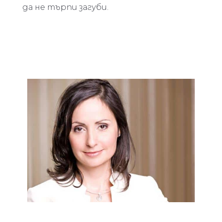
да не търпи загуби.