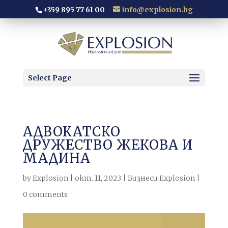
+359 895 77 61 00
info@explosion.bg
Select Page
АДВОКАТСКО
ДРУЖЕСТВО ЖЕКОВА И
МАДИНА
by
Explosion
|
окт. 11, 2023
|
Бизнеси Explosion
|
0 comments