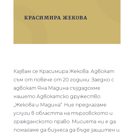
КРАСИМИРА ЖЕКОВА
Казвам се Красимира Жекова. Адвокат
съм от повече от 20 години. Заедно с
адвокат Яна Мадина създадохме
нашето Адвокатско дружество
„Жекова и Мадина“. Ние предлагаме
услуги в областта на търговското и
гражданското право. Мисията ни е да
помагаме да бизнеса да бъде защитен и