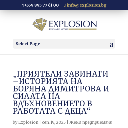
+359 895 77 61 00
info@explosion.bg
Select Page
„ПРИЯТЕЛИ ЗАВИНАГИ
–ИСТОРИЯТА НА
БОРЯНА ДИМИТРОВА И
СИЛАТА НА
ВДЪХНОВЕНИЕТО В
РАБОТАТА С ДЕЦА“
by
Explosion
|
сеп. 19, 2025
|
Жени предприемачи