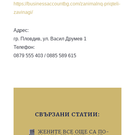
https://businessaccountbg.com/zanimalnq-priqteli-
zavinagi/
Адрес:
гр. Пловдив, ул. Васил Друмев 1
Телефон:
0879 555 403 / 0885 589 615
СВЪРЗАНИ СТАТИИ:
ЖЕНИТЕ ВСЕ ОЩЕ СА ПО-