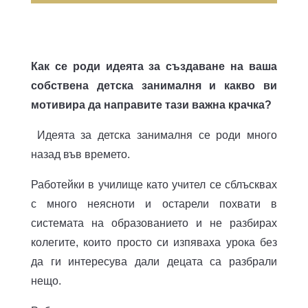
Как се роди идеята за създаване на ваша
собствена детска занималня и какво ви
мотивира да направите тази важна крачка?
Идеята за детска занималня се роди много
назад във времето.
Работейки в училище като учител се сблъсквах
с много неясноти и остарели похвати в
системата на образованието и не разбирах
колегите, които просто си изпяваха урока без
да ги интересува дали децата са разбрали
нещо.