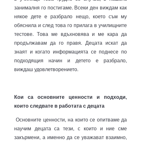
занималня го постигаме. Всеки ден виждам как
някое дете е разбрало нещо, което съм му
обяснила и след това го прилага в училищните
тестове. Това ме вдъхновява и ме кара да
продължавам да го правя. Децата искат да
знаят и когато информацията се поднесе по
подходящия начин и детето е разбрало,
виждаш удовлетворението.
Кои са основните ценности и подходи,
които следвате в работата с децата
Основните ценности, на които се опитваме да
научим децата са тези, с които и ние сме
закърмени, а именно да се уважават взаимно,