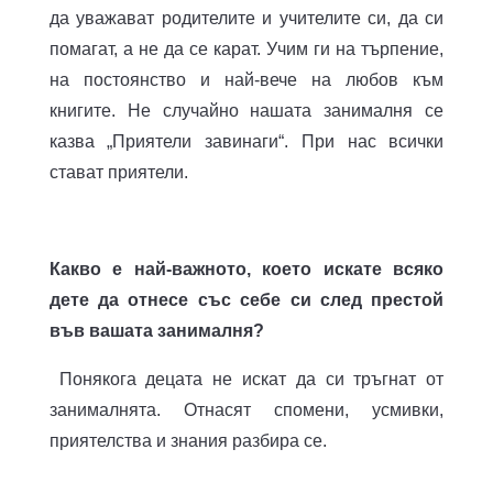
да уважават родителите и учителите си, да си
помагат, а не да се карат. Учим ги на търпение,
на постоянство и най-вече на любов към
книгите. Не случайно нашата занималня се
казва „Приятели завинаги“. При нас всички
стават приятели.
Какво е най-важното, което искате всяко
дете да отнесе със себе си след престой
във вашата занималня?
Понякога децата не искат да си тръгнат от
занималнята. Отнасят спомени, усмивки,
приятелства и знания разбира се.