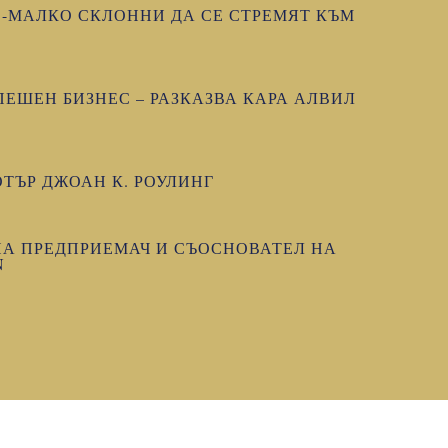
О-МАЛКО СКЛОННИ ДА СЕ СТРЕМЯТ КЪМ
ЕШЕН БИЗНЕС – РАЗКАЗВА КАРА АЛВИЛ
ТЪР ДЖОАН К. РОУЛИНГ
НА ПРЕДПРИЕМАЧ И СЪОСНОВАТЕЛ НА
N