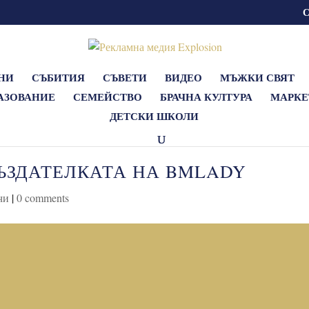
НИ
СЪБИТИЯ
СЪВЕТИ
ВИДЕО
МЪЖКИ СВЯТ
АЗОВАНИЕ
СЕМЕЙСТВО
БРАЧНА КУЛТУРА
МАРКЕ
ДЕТСКИ ШКОЛИ
ЪЗДАТЕЛКАТА НА BMLADY
чи
|
0 comments