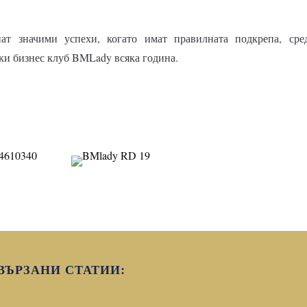
ат значими успехи, когато имат правилната подкрепа, сре
ки бизнес клуб BMLady всяка година.
ВЪРЗАНИ СТАТИИ: