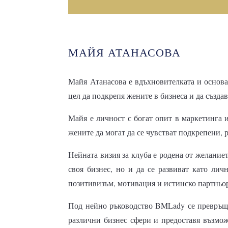
МАЙЯ АТАНАСОВА
Майя Атанасова е вдъхновителката и основа
цел да подкрепя жените в бизнеса и да създав
Майя е личност с богат опит в маркетинга 
жените да могат да се чувстват подкрепени, 
Нейната визия за клуба е родена от желаниет
своя бизнес, но и да се развиват като лич
позитивизъм, мотивация и истинско партньо
Под нейно ръководство BMLady се превръща
различни бизнес сфери и предоставя възмож