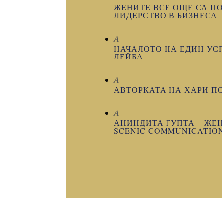
ЖЕНИТЕ ВСЕ ОЩЕ СА П
ЛИДЕРСТВО В БИЗНЕСА
A
НАЧАЛОТО НА ЕДИН УСП
ЛЕЙБА
A
АВТОРКАТА НА ХАРИ ПО
A
АНИНДИТА ГУПТА – ЖЕ
SCENIC COMMUNICATIO