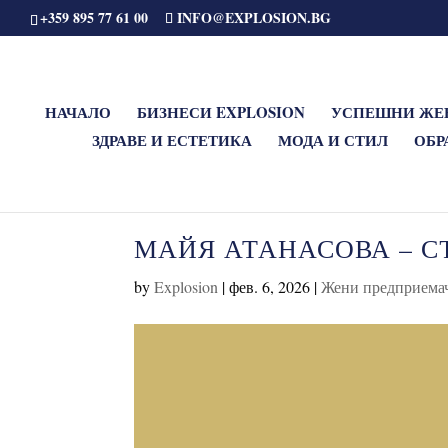
+359 895 77 61 00
INFO@EXPLOSION.BG
НАЧАЛО
БИЗНЕСИ EXPLOSION
УСПЕШНИ ЖЕ
ЗДРАВЕ И ЕСТЕТИКА
МОДА И СТИЛ
ОБР
МАЙЯ АТАНАСОВА – С
by
Explosion
|
фев. 6, 2026
|
Жени предприема