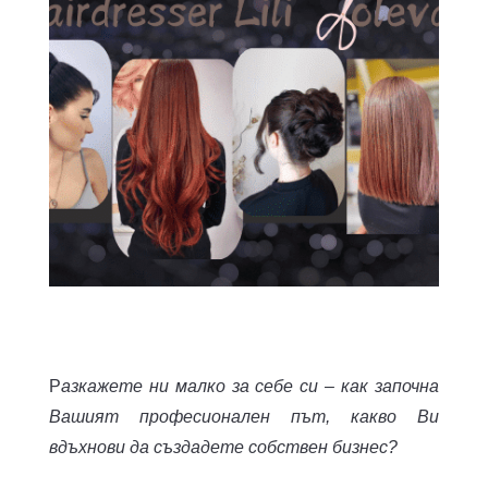
Р
азкажете ни малко за себе си – как започна
Вашият професионален път, какво Ви
вдъхнови да създадете собствен бизнес?