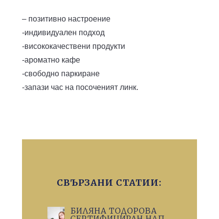
– позитивно настроение
-индивидуален подход
-висококачествени продукти
-ароматно кафе
-свободно паркиране
-запази час на посоченият линк.
СВЪРЗАНИ СТАТИИ:
БИЛЯНА ТОДОРОВА
СЕРТИФИЦИРАН НЛП