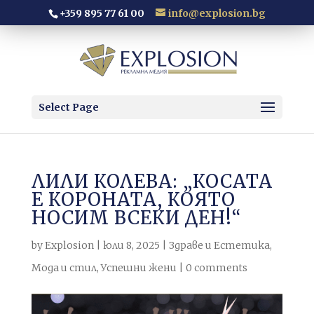
+359 895 77 61 00
info@explosion.bg
Select Page
ЛИЛИ КОЛЕВА: „КОСАТА
Е КОРОНАТА, КОЯТО
НОСИМ ВСЕКИ ДЕН!“
by
Explosion
|
юли 8, 2025
|
Здраве и Естетика
,
Мода и стил
,
Успешни жени
|
0 comments