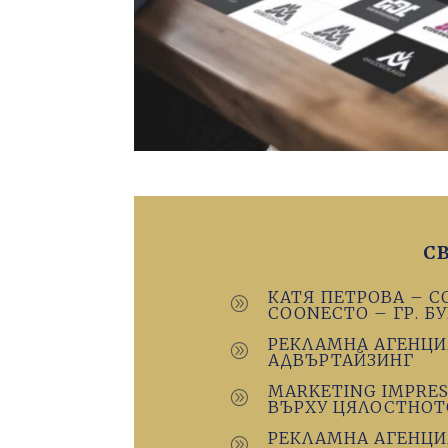
С
КАТЯ ПЕТРОВА – С
A
COONECTO – ГР. Б
РЕКЛАМНА АГЕНЦИ
A
АДВЪРТАЙЗИНГ
MARKETING IMPRES
A
ВЪРХУ ЦЯЛОСТНОТ
РЕКЛАМНА АГЕНЦ
A