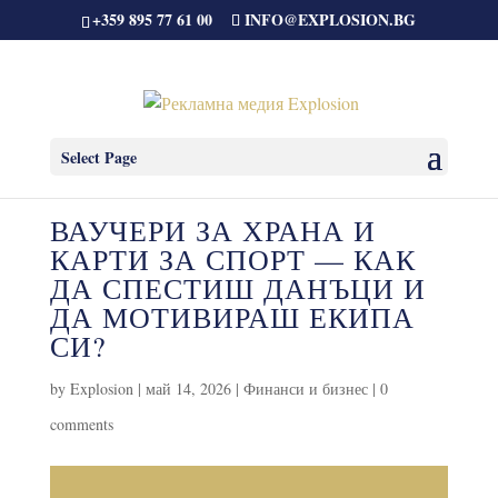
+359 895 77 61 00
INFO@EXPLOSION.BG
Select Page
ВАУЧЕРИ ЗА ХРАНА И
КАРТИ ЗА СПОРТ — КАК
ДА СПЕСТИШ ДАНЪЦИ И
ДА МОТИВИРАШ ЕКИПА
СИ?
by
Explosion
|
май 14, 2026
|
Финанси и бизнес
|
0
comments