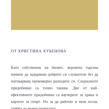
ОТ ХРИСТИНА ХУБЕНОВА
Като собственик на бизнес, вероятно търсиш
начини да задържиш добрите си служители без да
натоварваш прекомерно разходите си. Социалните
придобивки са точно такива. Две от най-
ефективните придобивки са ваучерите за храна и
картите за спорт. Но за да работят в твоя полза,
трябва да знаеш правилата.