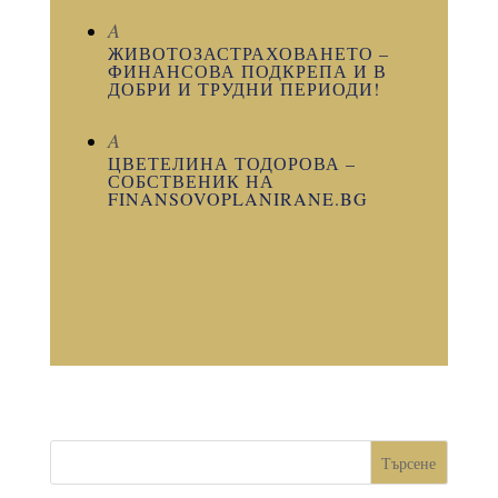
A
ЖИВОТОЗАСТРАХОВАНЕТО –
ФИНАНСОВА ПОДКРЕПА И В
ДОБРИ И ТРУДНИ ПЕРИОДИ!
A
ЦВЕТЕЛИНА ТОДОРОВА –
СОБСТВЕНИК НА
FINANSOVOPLANIRANE.BG
Търсене