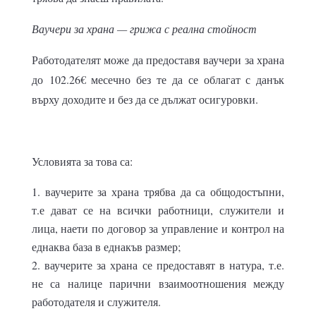
Ваучери за храна — грижа с реална стойност
Работодателят може да предоставя ваучери за храна
до 102.26€ месечно без те да се облагат с данък
върху доходите и без да се дължат осигуровки.
Условията за това са:
ваучерите за храна трябва да са общодостъпни,
т.е дават се на всички работници, служители и
лица, наети по договор за управление и контрол на
еднаква база в еднакъв размер;
ваучерите за храна се предоставят в натура, т.е.
не са налице парични взаимоотношения между
работодателя и служителя.