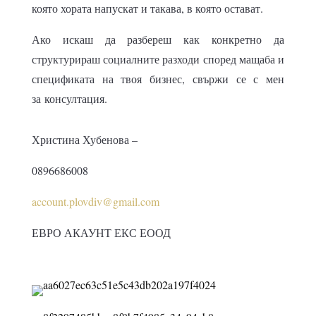
която хората напускат и такава, в която остават.
Ако искаш да разбереш как конкретно да
структурираш социалните разходи според мащаба и
спецификата на твоя бизнес, свържи се с мен
за консултация.
Христина Хубенова –
0896686008
account.plovdiv@gmail.com
ЕВРО АКАУНТ ЕКС ЕООД