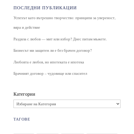
ПОСЛЕДНИ ПУБЛИКАЦИИ
Успехът като вътрешно творчество: принципи за увереност,
вяра и действие
Раздяла с любов — мит или избор? Днес питам мъжете.
Бизнесът ми защитен ли е без брачен договор?
Любовта е любов, но ипотеката е ипотека
Брачният договор – чудовище или спасител
Категории
ТАГОВЕ