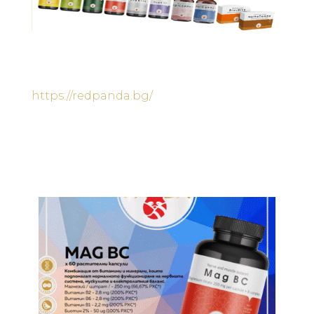
https://redpanda.bg/