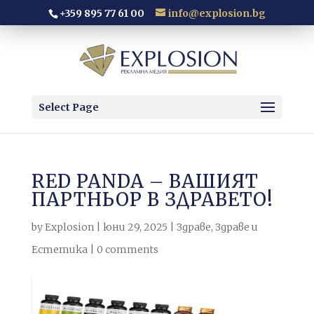
+359 895 77 61 00
info@explosion.bg
Select Page
RED PANDA – ВАШИЯТ
ПАРТНЬОР В ЗДРАВЕТО!
by
Explosion
|
юни 29, 2025
|
Здраве
,
Здраве и
Естетика
|
0 comments