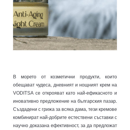
В морето от козметични продукти, които
обещават чудеса, дневният и нощният крем на
VODITSA се открояват като най-ефикасното и
иновативно предложение на българския пазар.
Създадени с грижа за всяка дама, тези кремове
комбинират най-добрите естествени съставки с
научно доказана ефективност, за да предложат