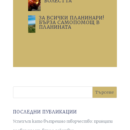
БОЛЕСТТА
ЗА ВСИЧКИ ПЛАНИНАРИ!
БЪРЗА САМОПОМОЩ В
ПЛАНИНАТА
Търсене
ПОСЛЕДНИ ПУБЛИКАЦИИ
Успехът като вътрешно творчество: принципи