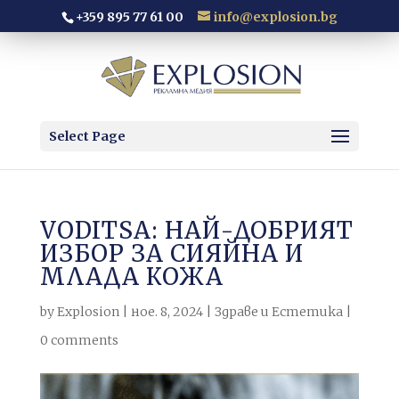
+359 895 77 61 00
info@explosion.bg
Select Page
VODITSA: НАЙ-ДОБРИЯТ
ИЗБОР ЗА СИЯЙНА И
МЛАДА КОЖА
by
Explosion
|
ное. 8, 2024
|
Здраве и Естетика
|
0 comments