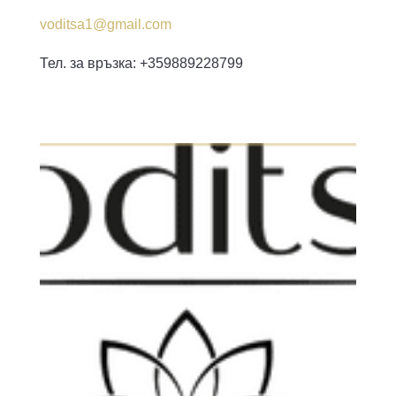
voditsa1@gmail.com
Тел. за връзка: +359889228799