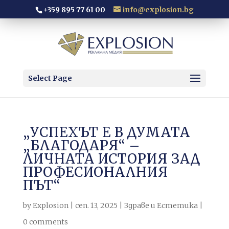
+359 895 77 61 00
info@explosion.bg
Select Page
„УСПЕХЪТ Е В ДУМАТА
„БЛАГОДАРЯ“ –
ЛИЧНАТА ИСТОРИЯ ЗАД
ПРОФЕСИОНАЛНИЯ
ПЪТ“
by
Explosion
|
сеп. 13, 2025
|
Здраве и Естетика
|
0 comments