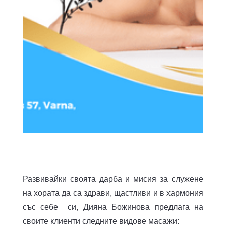
Развивайки своята дарба и мисия за служене
на хората да са здрави, щастливи и в хармония
със себе си, Дияна Божинова предлага на
своите клиенти следните видове масажи: