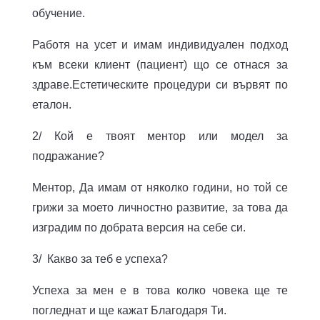
обучение.
Работя на усет и имам индивидуален подход
към всеки клиент (пациент) що се отнася за
здраве.Естетическите процедури си вървят по
еталон.
2/ Кой е твоят ментор или модел за
подражание?
Ментор, Да имам от няколко години, но той се
грижи за моето личностно развитие, за това да
изградим по добрата версия на себе си.
3/ Какво за теб е успеха?
Успеха за мен е в това колко човека ще те
погледнат и ще кажат Благодаря Ти.