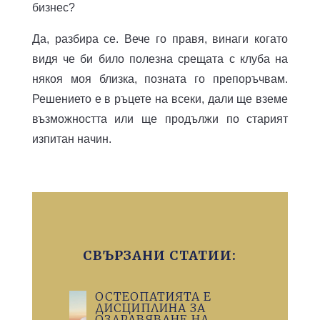
бизнес?
Да, разбира се. Вече го правя, винаги когато
видя че би било полезна срещата с клуба на
някоя моя близка, позната го препоръчвам.
Решението е в ръцете на всеки, дали ще вземе
възможността или ще продължи по старият
изпитан начин.
СВЪРЗАНИ СТАТИИ:
ОСТЕОПАТИЯТА Е
ДИСЦИПЛИНА ЗА
ОЗДРАВЯВАНЕ НА