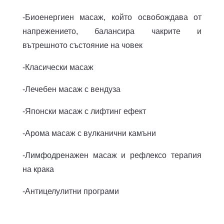
-Биоенергиен масаж, който освобождава от
напрежението, балансира чакрите и
вътрешното състояние на човек
-Класически масаж
-Лечебен масаж с вендуза
-Японски масаж с лифтинг ефект
-Арома масаж с вулканични камъни
-Лимфодренажен масаж и рефлексо терапия
на крака
-Антицелулитни програми