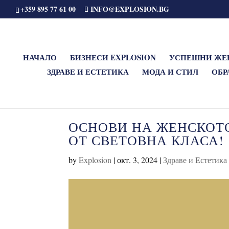
+359 895 77 61 00
INFO@EXPLOSION.BG
НАЧАЛО
БИЗНЕСИ EXPLOSION
УСПЕШНИ ЖЕ
ЗДРАВЕ И ЕСТЕТИКА
МОДА И СТИЛ
ОБР
ОСНОВИ НА ЖЕНСКОТО
ОТ СВЕТОВНА КЛАСА!
by
Explosion
|
окт. 3, 2024
|
Здраве и Естетика