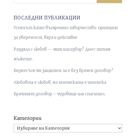
ПОСЛЕДНИ ПУБЛИКАЦИИ
Успехът като вътрешно творчество: принципи
за увереност, вяра и действие
Раздяла с любов — мит или избор? Днес питам
мъжете.
Бизнесът ми защитен ли е без брачен договор?
Любовта е любов, но ипотеката е ипотека
Брачният договор – чудовище или спасител
Категории