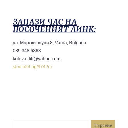
ЗАПАЗИ ЧАС НА
ПОСОЧЕНИЯТ ЛИНК:
ул. Морски звуци 8, Varna, Bulgaria
089 348 6868
koleva_lili@yahoo.com
studio24.bg/974?m
Търсене