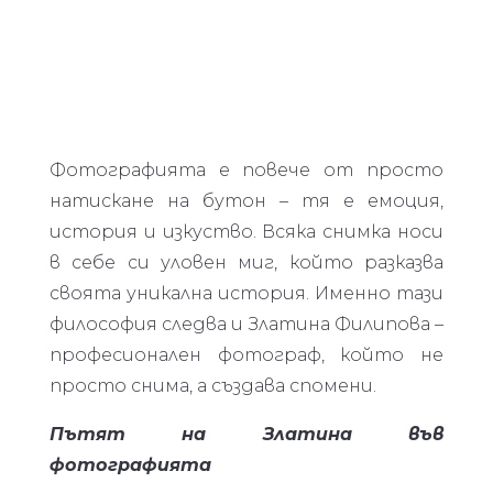
Фотографията е повече от просто
натискане на бутон – тя е емоция,
история и изкуство. Всяка снимка носи
в себе си уловен миг, който разказва
своята уникална история. Именно тази
философия следва и Златина Филипова –
професионален фотограф, който не
просто снима, а създава спомени.
Пътят на Златина във
фотографията