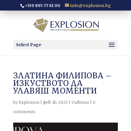
+359 895 77 61 00
info@explosion.bg
Select Page
ЗЛАТИНА ФИЛИПОВА –
ИЗКУСТВОТО ДА
УЛАВЯШ МОМЕНТИ
by
Explosion
|
фев. 10, 2025
|
Съвети
|
0
comments