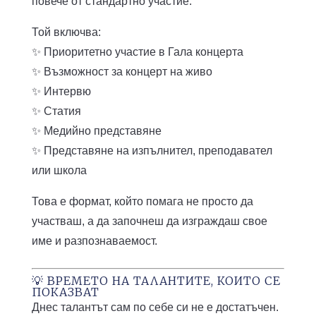
повече от стандартно участие.
Той включва:
✨ Приоритетно участие в Гала концерта
✨ Възможност за концерт на живо
✨ Интервю
✨ Статия
✨ Медийно представяне
✨ Представяне на изпълнител, преподавател
или школа
Това е формат, който помага не просто да
участваш, а да започнеш да изграждаш свое
име и разпознаваемост.
💡 ВРЕМЕТО НА ТАЛАНТИТЕ, КОИТО СЕ
ПОКАЗВАТ
Днес талантът сам по себе си не е достатъчен.