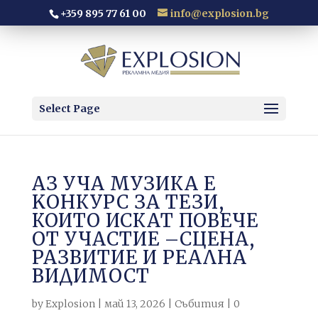
+359 895 77 61 00
info@explosion.bg
Select Page
АЗ УЧА МУЗИКА E
KОНКУРС ЗА ТЕЗИ,
КОИТО ИСКАТ ПОВЕЧЕ
ОТ УЧАСТИЕ –СЦЕНА,
РАЗВИТИЕ И РЕАЛНА
ВИДИМОСТ
by
Explosion
|
май 13, 2026
|
Събития
|
0