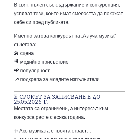
В свят, пълен със съдържание и конкуренция,
успяват тези, които имат смелостта да покажат
себе си пред публиката.
Именно затова конкурсът на „Аз уча музика“
съчетава:
🎤 сцена
🎥 медийно присъствие
📢 популярност
🤝 подкрепа за младите изпълнители
⏳ СРОКЪТ ЗА ЗАПИСВАНЕ Е ДО
25.05.2026 Г.
Местата са ограничени, а интересът към
конкурса расте с всяка година.
✨ Ако музиката е твоята страст…