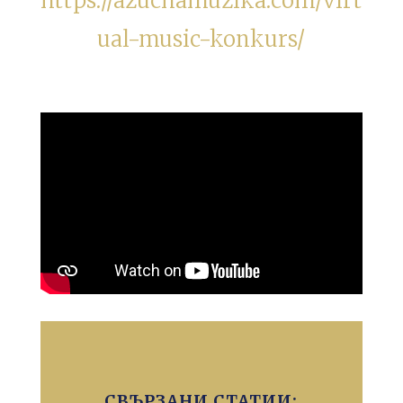
https://azuchamuzika.com/virt
ual-music-konkurs/
СВЪРЗАНИ СТАТИИ: