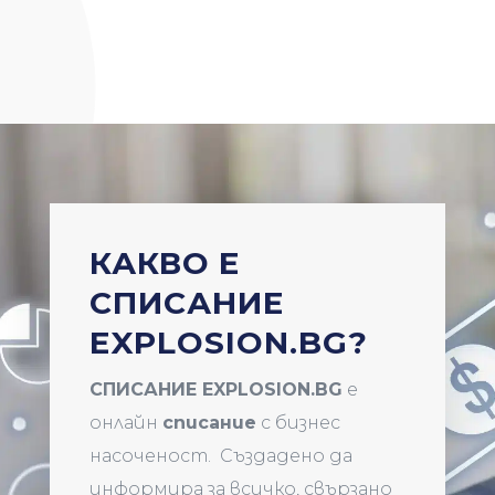
КАКВО Е
СПИСАНИЕ
EXPLOSION.BG?
СПИСАНИЕ EXPLOSION.BG
е
онлайн
списание
с бизнес
насоченост. Създадено да
информира за всичко, свързано