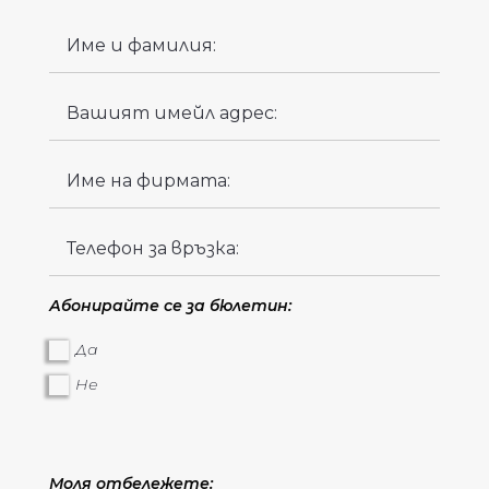
Абонирайте се за бюлетин:
Да
Не
Моля отбележете: