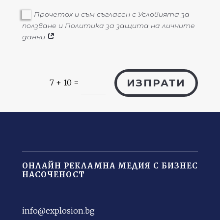
Прочетох и съм съгласен с Условията за
ползване и Политика за защита на личните
данни
=
ИЗПРАТИ
7 + 10
ОНЛАЙН РЕКЛАМНА МЕДИЯ С БИЗНЕС
НАСОЧЕНОСТ
info@explosion.bg