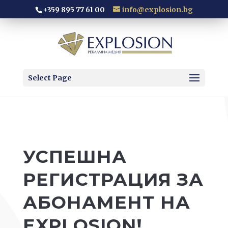
+359 895 77 61 00
info@explosion.bg
Select Page
УСПЕШНА
РЕГИСТРАЦИЯ ЗА
АБОНАМЕНТ НА
EXPLOSION!