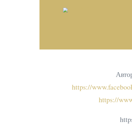
Авто
https://www.faceboo
https://ww
http