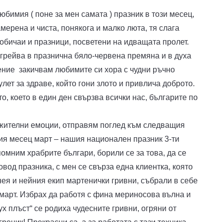
юбимия ( поне за мен самата ) празник в този месец,
ерена и чиста, понякога и малко люта, тя слага
 обичаи и празници, посветени на идващата пролет.
грейва в празнична бяло-червена премяна и в духа
ение закичвам любимите си хора с чудни ръчно
лет за здраве, който гони злото и привлича доброто.
о, което в един ден свързва всички нас, българите по
ожителни емоции, отправям поглед към следващия
ия месец март – нашия национален празник 3-ти
помним храбрите българи, борили се за това, да се
вод празника, с мен се свърза една клиентка, която
нея и нейния екип мартенички гривни, събрали в себе
и март. Избрах да работя с фина мериносова вълна и
сух плъст“ се родиха чудесните гривни, огряни от