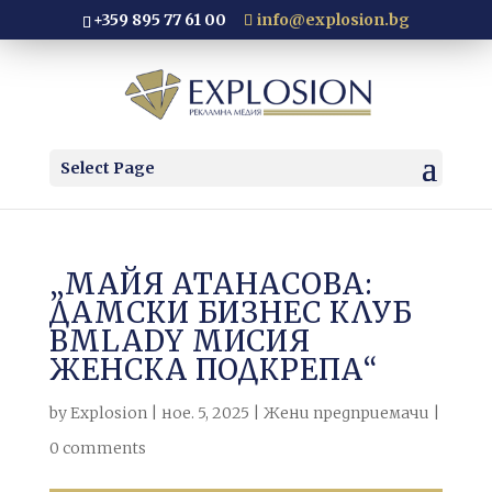
+359 895 77 61 00
info@explosion.bg
Select Page
„МАЙЯ АТАНАСОВА:
ДАМСКИ БИЗНЕС КЛУБ
BMLADY МИСИЯ
ЖЕНСКА ПОДКРЕПА“
by
Explosion
|
ное. 5, 2025
|
Жени предприемачи
|
0 comments