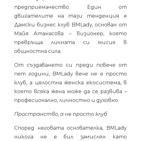
предприемачество. Един от
двигателите на тази тенденция е
Дамски бизнес клуб BMLady, основан от
Майя Атанасова – визионер, която
превръща личната си мисия в
общностна сила.
От създаването си преди повече от
пет години, BMLady вече не е просто
клуб, а цялостна женска екосистема, в
която всяка жена може да се развива –
професионално, личностно и духовно.
Пространство, а не просто клуб
Според неговата основателка, BMLady
никога не е бил замислян като