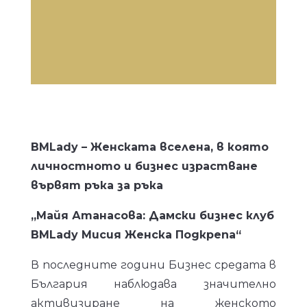
BMLady – Женската вселена, в която
личностното и бизнес израстване
вървят ръка за ръка
„Майя Атанасова: Дамски бизнес клуб
BMLady Мисия Женска Подкрепа“
В последните години Бизнес средата в
България наблюдава значително
активизиране на женското